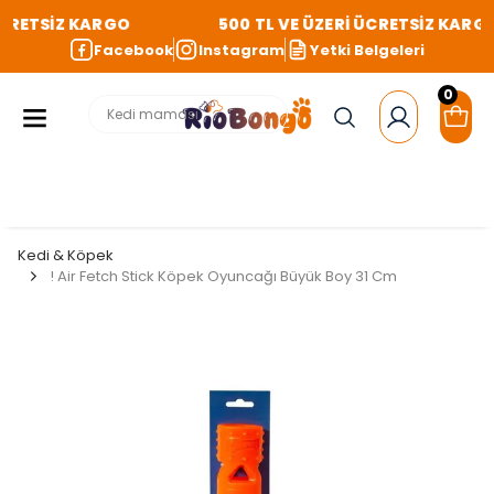
ÜCRETSİZ KARGO
500 TL VE ÜZERİ ÜCRETSİZ KARGO
Facebook
Instagram
Yetki Belgeleri
0
Kedi & Köpek
! Air Fetch Stick Köpek Oyuncağı Büyük Boy 31 Cm