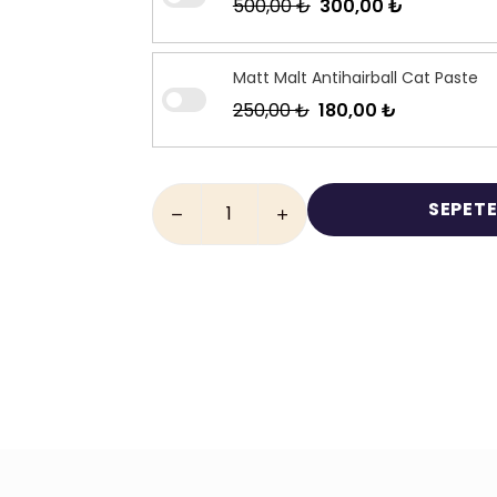
500,00 ₺
300,00 ₺
Matt Malt Antihairball Cat Paste
250,00 ₺
180,00 ₺
SEPETE