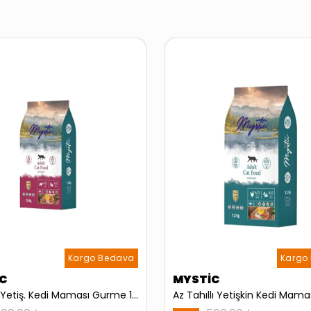
Kargo Bedava
Kargo
C
MYSTİC
Az Tahıl Yetiş. Kedi Maması Gurme 1,5 Kg