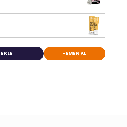
 EKLE
HEMEN AL