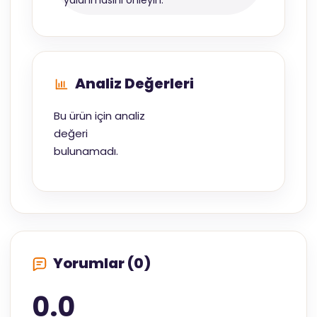
yalanmasını önleyin.
Analiz Değerleri
Bu ürün için analiz
değeri
bulunamadı.
Yorumlar (0)
0.0