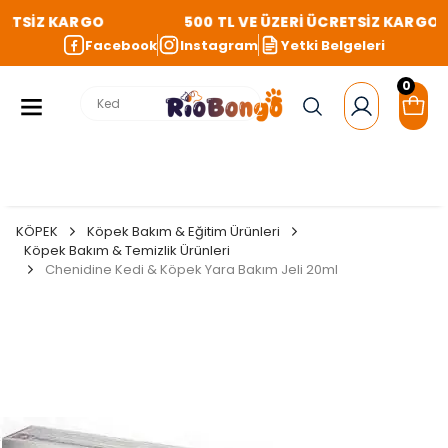
ETSİZ KARGO
500 TL VE ÜZERİ ÜCRETSİZ KARGO
Facebook
Instagram
Yetki Belgeleri
0
KÖPEK
Köpek Bakım & Eğitim Ürünleri
Köpek Bakım & Temizlik Ürünleri
Chenidine Kedi & Köpek Yara Bakım Jeli 20ml