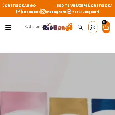
İ ÜCRETSİZ KARGO
500 TL VE ÜZERİ ÜCRETSİZ KA
Facebook
Instagram
Yetki Belgeleri
0