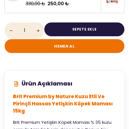
330,00 ₺
250,00 ₺
SEPETE EKLE
HEMEN AL
Ürün Açıklaması
Brit Premium by Nature Kuzu Etli Ve
Pirinçli Hassas Yetişkin Köpek Maması
15kg
Brit Premium Yetişkin Köpek Maması % 35 kuzu