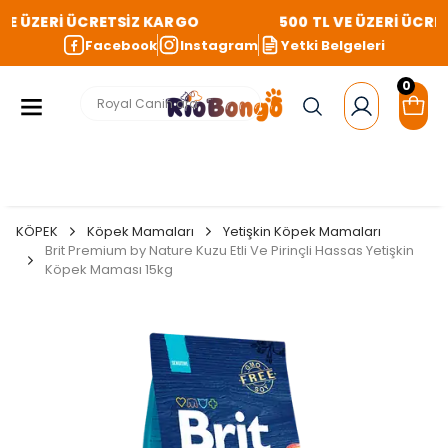
VE ÜZERİ ÜCRETSİZ KARGO
500 TL VE ÜZERİ ÜCRET
Facebook
Instagram
Yetki Belgeleri
0
KÖPEK
Köpek Mamaları
Yetişkin Köpek Mamaları
Brit Premium by Nature Kuzu Etli Ve Pirinçli Hassas Yetişkin
Köpek Maması 15kg