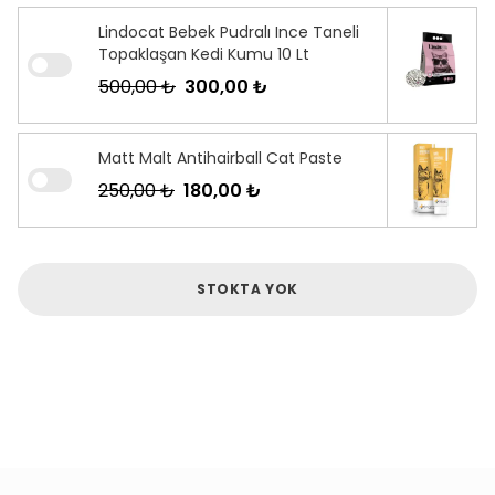
Lindocat Bebek Pudralı Ince Taneli
Topaklaşan Kedi Kumu 10 Lt
500,00 ₺
300,00 ₺
Matt Malt Antihairball Cat Paste
250,00 ₺
180,00 ₺
STOKTA YOK