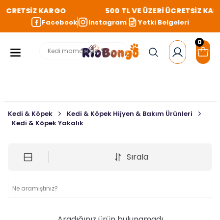
İ ÜCRETSİZ KARGO
500 TL VE ÜZERİ ÜCRETSİZ KA
Facebook
Instagram
Yetki Belgeleri
0
Kedi & Köpek
Kedi & Köpek Hijyen & Bakım Ürünleri
Kedi & Köpek Yakalık
Sırala
Aradığınız ürün bulunamadı