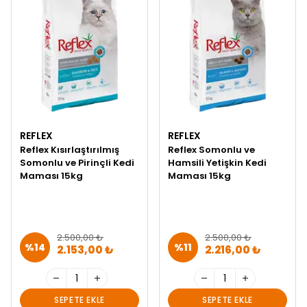
REFLEX
REFLEX
Reflex Kısırlaştırılmış
Reflex Somonlu ve
Somonlu ve Pirinçli Kedi
Hamsili Yetişkin Kedi
Maması 15kg
Maması 15kg
2.500,00 ₺
2.500,00 ₺
%
14
%
11
2.153,00 ₺
2.216,00 ₺
SEPETE EKLE
SEPETE EKLE