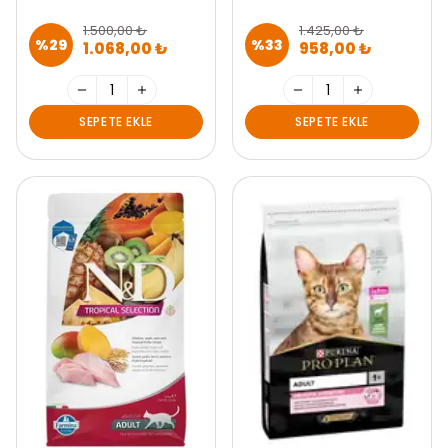
1.500,00 ₺
1.425,00 ₺
%
29
%
33
1.068,00 ₺
958,00 ₺
SEPETE EKLE
SEPETE EKLE