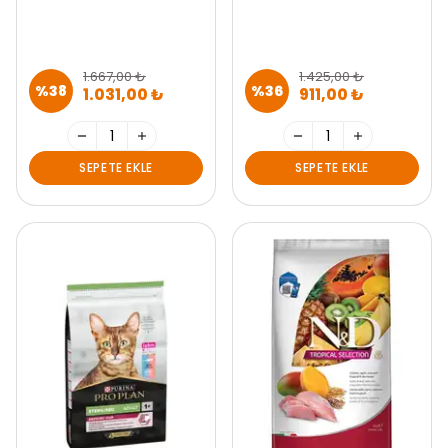
1.667,00 ₺
1.425,00 ₺
%
38
%
36
1.031,00 ₺
911,00 ₺
SEPETE EKLE
SEPETE EKLE