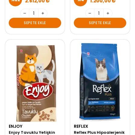
2.612,00 ₺
1.200,00 ₺
SEPETE EKLE
SEPETE EKLE
ENJOY
REFLEX
Enjoy Tavuklu Yetişkin
Reflex Plus Hipoalerjenik