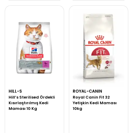
HILL-S
ROYAL-CANIN
Hill’s Sterilised Ördekli
Royal Canin Fit 32
Kısırlaştırılmış Kedi
Yetişkin Kedi Maması
Maması 10 Kg
10kg