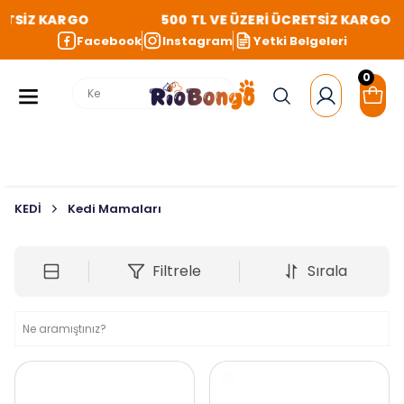
İZ KARGO
500 TL VE ÜZERİ ÜCRETSİZ KARGO
Facebook
Instagram
Yetki Belgeleri
0
KEDİ
Kedi Mamaları
Filtrele
Sırala