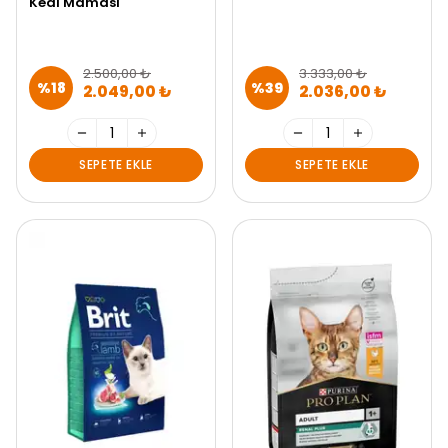
Kedi Maması
2.500,00 ₺
3.333,00 ₺
%
18
%
39
2.049,00 ₺
2.036,00 ₺
SEPETE EKLE
SEPETE EKLE