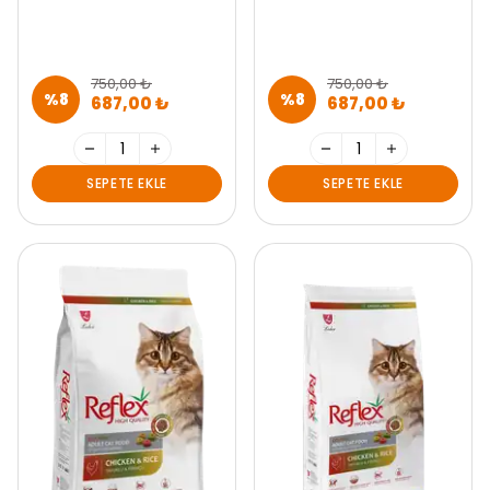
750,00 ₺
750,00 ₺
%
8
%
8
687,00 ₺
687,00 ₺
SEPETE EKLE
SEPETE EKLE