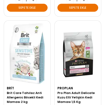
SEPETE EKLE
SEPETE EKLE
BRIT
PROPLAN
Brit Care Tahılsız Anti
Pro Plan Adult Delicate
Allergenic Böcekli Kedi
Kuzu Etli Yetişkin Kedi
Maması 2 kg
Maması 1,5 Kg