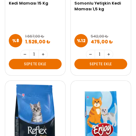
Kedi Maması 15 Kg
Somonlu Yetişkin Kedi
Maması 1,5 kg
1.667,00 ₺
542,00 ₺
%
8
%
12
1.526,00 ₺
475,00 ₺
SEPETE EKLE
SEPETE EKLE