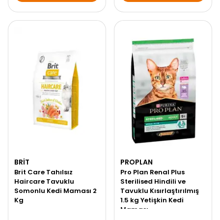
BRIT
PROPLAN
Brit Care Tahılsız
Pro Plan Renal Plus
Haircare Tavuklu
Sterilised Hindili ve
Somonlu Kedi Maması 2
Tavuklu Kısırlaştırılmış
Kg
1.5 kg Yetişkin Kedi
Maması