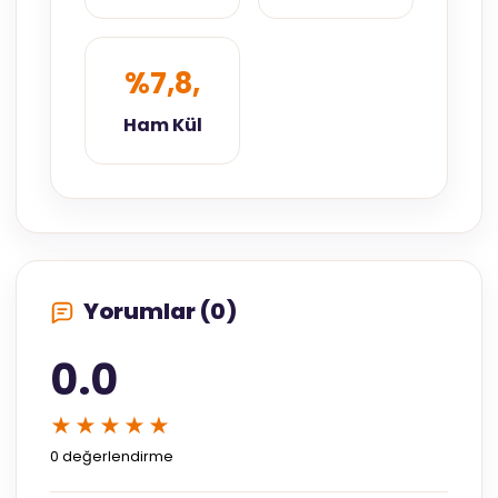
%7,8,
Ham Kül
Yorumlar (0)
0.0
★★★★★
0 değerlendirme