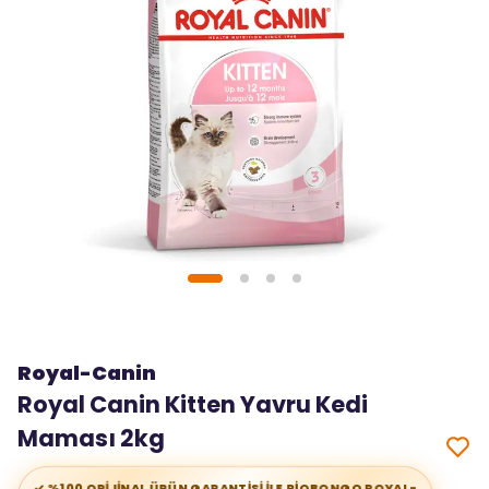
Royal-Canin
Royal Canin Kitten Yavru Kedi
Maması 2kg
✓ %100 ORİJİNAL ÜRÜN GARANTİSİ İLE RİOBONGO ROYAL-