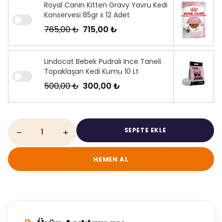
Royal Canin Kitten Gravy Yavru Kedi
Konservesi 85gr x 12 Adet
765,00 ₺
715,00 ₺
Lindocat Bebek Pudralı Ince Taneli
Topaklaşan Kedi Kumu 10 Lt
500,00 ₺
300,00 ₺
SEPETE EKLE
HEMEN AL