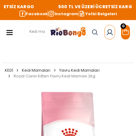
RETSİZ KARGO
500 TL VE ÜZERİ ÜCRETSİZ KARGO
Facebook
Instagram
Yetki Belgeleri
0
KEDİ
Kedi Mamaları
Yavru Kedi Mamaları
Royal Canin Kitten Yavru Kedi Maması 2kg