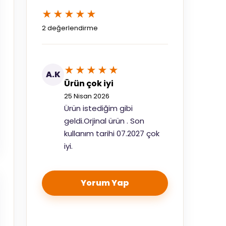
★★★★★
2 değerlendirme
★★★★★
A.K
Ürün çok iyi
25 Nisan 2026
Ürün istediğim gibi
geldi.Orjinal ürün . Son
kullanım tarihi 07.2027 çok
iyi.
Yorum Yap