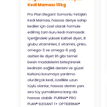
Kedi Maması 10kg
Pro Plan Elegant Somonlu Yetişkin
Kedi Maması, hassas deriye sahip
kediler için özel olarak formüle
edilmiş tam kuru kedi mamasıdır.
İçeriğindeki yüksek kaliteli diyet, B
grubu vitaminleri, E vitamini, çinko,
omega-3 ve omega-6 yağ
asitleri ile diyet lifi gibi temel
besin maddelerini birleştirerek
kedinizin sağlıklı derisini ve güzel
kürkünü korumaya yardımcı
olur.Birçok kedi, özellikle uzun
tüylü olanlar, hassas derinin yanı
sıra tüy yumaklarına karşı da
hassas olabilir. PURINA® PRO
PLAN® ELEGANT 1+ OPTIDERMA®