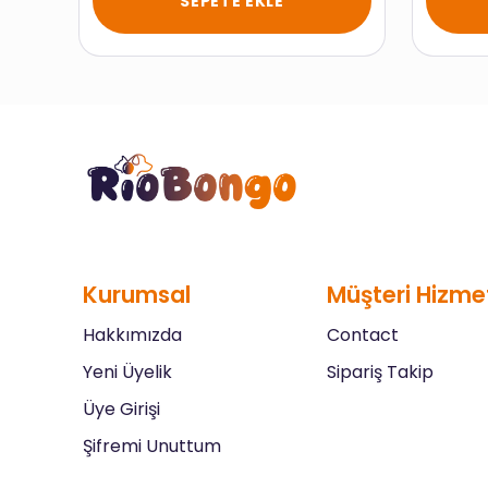
SEPETE EKLE
Kurumsal
Müşteri Hizmet
Hakkımızda
Contact
Yeni Üyelik
Sipariş Takip
Üye Girişi
Şifremi Unuttum