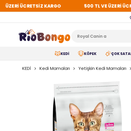
 ÜZERİ ÜCRETSİZ KARGO
500 TL VE ÜZERİ ÜCRE
KEDİ
KÖPEK
ÇOK SATA
KEDİ
Kedi Mamaları
Yetişkin Kedi Mamaları