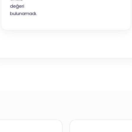
değeri
bulunamadı.