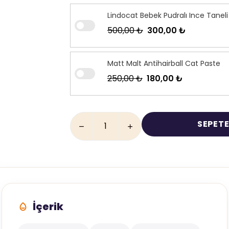
Lindocat Bebek Pudralı Ince Tanel
500,00 ₺
300,00 ₺
Matt Malt Antihairball Cat Paste
250,00 ₺
180,00 ₺
SEPETE
İçerik