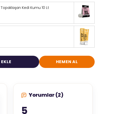
i Topaklaşan Kedi Kumu 10 Lt
 EKLE
HEMEN AL
Yorumlar (2)
5