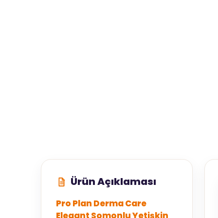
Ürün Açıklaması
Pro Plan Derma Care
Elegant Somonlu Yetişkin