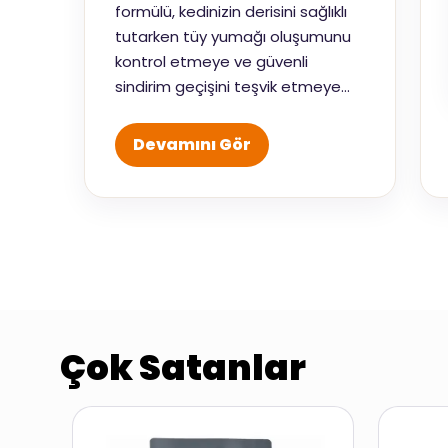
formülü, kedinizin derisini sağlıklı
tutarken tüy yumağı oluşumunu
kontrol etmeye ve güvenli
sindirim geçişini teşvik etmeye
yardımcı olur.
Devamını Gör
Çok Satanlar