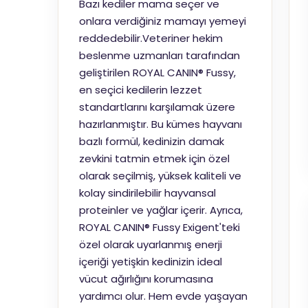
Bazı kediler mama seçer ve
onlara verdiğiniz mamayı yemeyi
reddedebilir.Veteriner hekim
beslenme uzmanları tarafından
geliştirilen ROYAL CANIN® Fussy,
en seçici kedilerin lezzet
standartlarını karşılamak üzere
hazırlanmıştır. Bu kümes hayvanı
bazlı formül, kedinizin damak
zevkini tatmin etmek için özel
olarak seçilmiş, yüksek kaliteli ve
kolay sindirilebilir hayvansal
proteinler ve yağlar içerir. Ayrıca,
ROYAL CANIN® Fussy Exigent'teki
özel olarak uyarlanmış enerji
içeriği yetişkin kedinizin ideal
vücut ağırlığını korumasına
yardımcı olur. Hem evde yaşayan