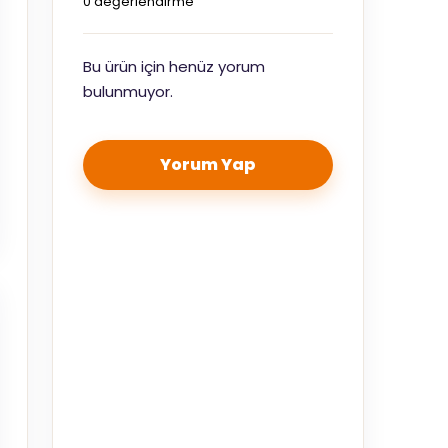
0 değerlendirme
Bu ürün için henüz yorum
bulunmuyor.
Yorum Yap