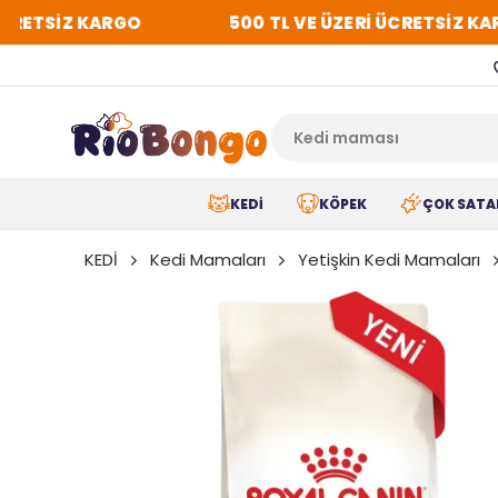
RETSİZ KARGO
500 TL VE ÜZERİ ÜCRETSİZ KARG
KEDİ
KÖPEK
ÇOK SATA
KEDİ
Kedi Mamaları
Yetişkin Kedi Mamaları