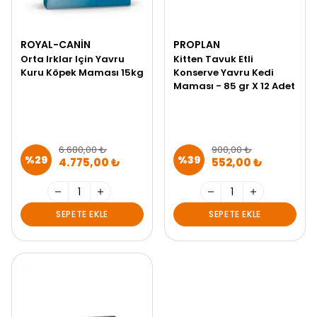
ROYAL-CANIN
PROPLAN
Orta Irklar Için Yavru
Kitten Tavuk Etli
Kuru Köpek Maması 15kg
Konserve Yavru Kedi
Maması - 85 gr X 12 Adet
6.680,00 ₺
900,00 ₺
%
29
%
39
4.775,00 ₺
552,00 ₺
SEPETE EKLE
SEPETE EKLE