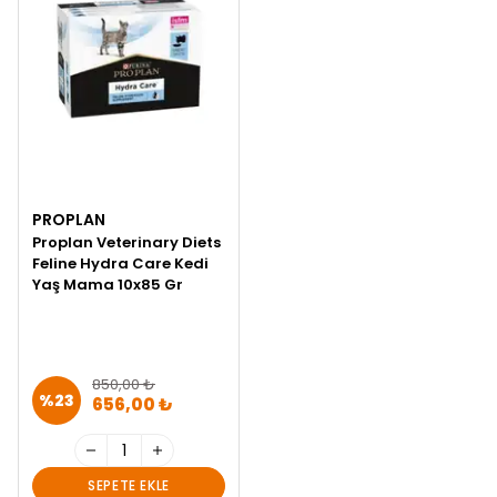
PROPLAN
Proplan Veterinary Diets
Feline Hydra Care Kedi
Yaş Mama 10x85 Gr
850,00 ₺
%
23
656,00 ₺
SEPETE EKLE