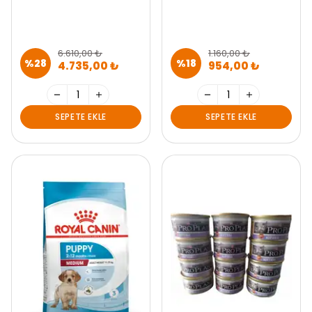
6.610,00 ₺
1.160,00 ₺
%
28
%
18
4.735,00 ₺
954,00 ₺
SEPETE EKLE
SEPETE EKLE