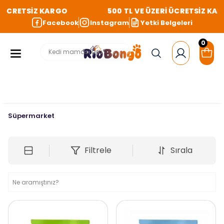
 ÜCRETSİZ KARGO
500 TL VE ÜZERİ ÜCRETSİZ KAR
Facebook
Instagram
Yetki Belgeleri
0
Süpermarket
Filtrele
Sırala