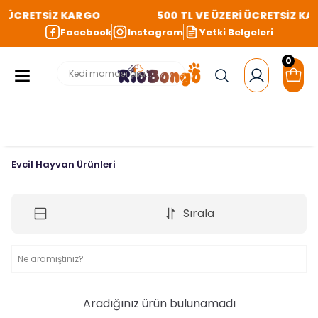
Rİ ÜCRETSİZ KARGO
500 TL VE ÜZERİ ÜCRETSİZ K
Facebook
Instagram
Yetki Belgeleri
0
Evcil Hayvan Ürünleri
Sırala
Aradığınız ürün bulunamadı