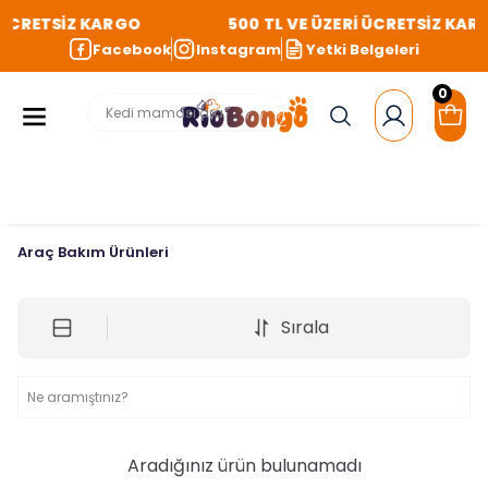
 ÜCRETSİZ KARGO
500 TL VE ÜZERİ ÜCRETSİZ KAR
Facebook
Instagram
Yetki Belgeleri
0
Araç Bakım Ürünleri
Sırala
Aradığınız ürün bulunamadı