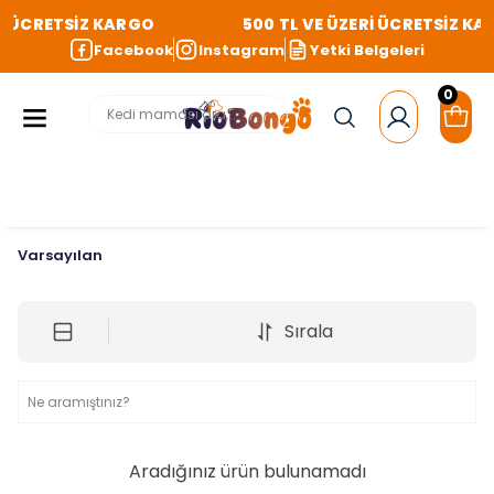
Rİ ÜCRETSİZ KARGO
500 TL VE ÜZERİ ÜCRETSİZ KA
Facebook
Instagram
Yetki Belgeleri
0
Varsayılan
Sırala
Aradığınız ürün bulunamadı