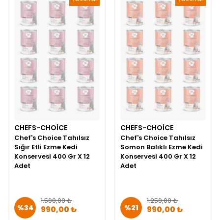
CHEFS-CHOICE
CHEFS-CHOICE
Chef's Choice Tahılsız
Chef's Choice Tahılsız
Sığır Etli Ezme Kedi
Somon Balıklı Ezme Kedi
Konservesi 400 Gr X 12
Konservesi 400 Gr X 12
Adet
Adet
1.500,00 ₺
1.250,00 ₺
%
34
%
21
990,00 ₺
990,00 ₺