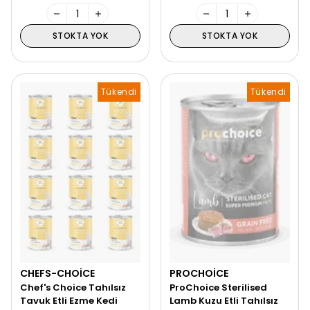
STOKTA YOK
STOKTA YOK
Tükendi
Tükendi
CHEFS-CHOICE
PROCHOICE
Chef's Choice Tahılsız
ProChoice Sterilised
Tavuk Etli Ezme Kedi
Lamb Kuzu Etli Tahılsız