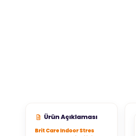
Ürün Açıklaması
Brit Care Indoor Stres