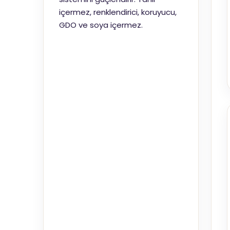
içermez, renklendirici, koruyucu,
GDO ve soya içermez.