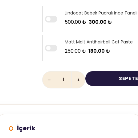
Lindocat Bebek Pudralı Ince Tanel
500,00 ₺
300,00 ₺
Matt Malt Antihairball Cat Paste
250,00 ₺
180,00 ₺
SEPETE
İçerik