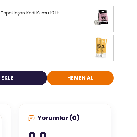
i Topaklaşan Kedi Kumu 10 Lt
 EKLE
HEMEN AL
Yorumlar (0)
0.0