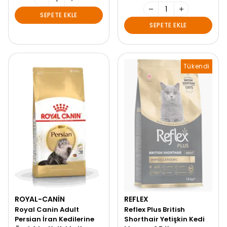
SEPETE EKLE
SEPETE EKLE
Tükendi
ROYAL-CANIN
REFLEX
Royal Canin Adult
Reflex Plus British
Persian İran Kedilerine
Shorthair Yetişkin Kedi