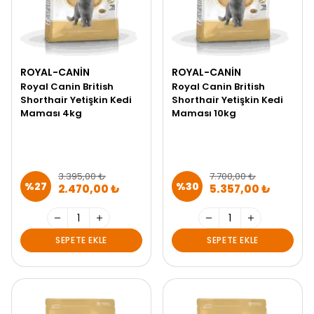
ROYAL-CANIN
ROYAL-CANIN
Royal Canin British
Royal Canin British
Shorthair Yetişkin Kedi
Shorthair Yetişkin Kedi
Maması 4kg
Maması 10kg
3.395,00 ₺
7.700,00 ₺
%
27
%
30
2.470,00 ₺
5.357,00 ₺
SEPETE EKLE
SEPETE EKLE