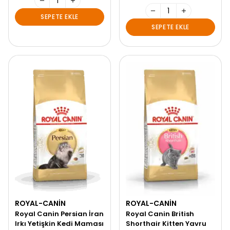
SEPETE EKLE
SEPETE EKLE
ROYAL-CANIN
ROYAL-CANIN
Royal Canin Persian İran
Royal Canin British
Irkı Yetişkin Kedi Maması
Shorthair Kitten Yavru