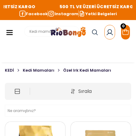
CRETSİZ KARGO
500 TL VE ÜZERİ ÜCRETSİZ KARGO
Facebook
Instagram
Yetki Belgeleri
0
KEDİ
Kedi Mamaları
Özel Irk Kedi Mamaları
Sırala