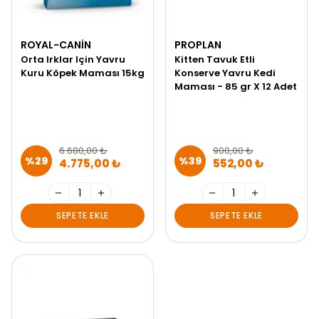
ROYAL-CANIN
PROPLAN
Orta Irklar Için Yavru
Kitten Tavuk Etli
Kuru Köpek Maması 15kg
Konserve Yavru Kedi
Maması - 85 gr X 12 Adet
6.680,00 ₺
900,00 ₺
%
29
%
39
4.775,00 ₺
552,00 ₺
SEPETE EKLE
SEPETE EKLE