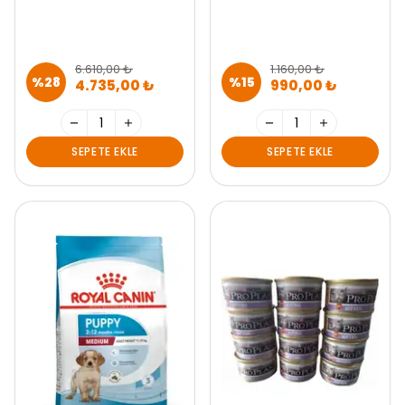
6.610,00 ₺
1.160,00 ₺
%
28
%
15
4.735,00 ₺
990,00 ₺
SEPETE EKLE
SEPETE EKLE