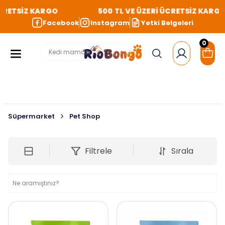
CRETSİZ KARGO
500 TL VE ÜZERİ ÜCRETSİZ KARGO
Facebook
Instagram
Yetki Belgeleri
0
Süpermarket
Pet Shop
Filtrele
Sırala