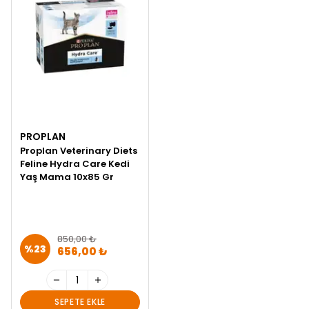
PROPLAN
Proplan Veterinary Diets
Feline Hydra Care Kedi
Yaş Mama 10x85 Gr
850,00 ₺
%
23
656,00 ₺
SEPETE EKLE