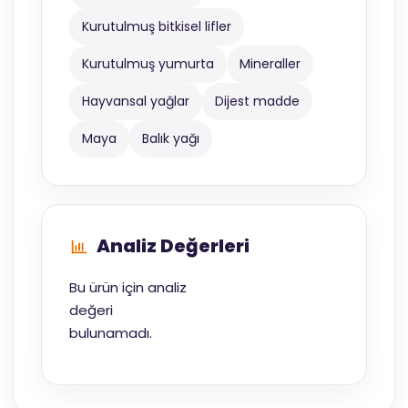
Kurutulmuş bitkisel lifler
Kurutulmuş yumurta
Mineraller
Hayvansal yağlar
Dijest madde
Maya
Balık yağı
Analiz Değerleri
Bu ürün için analiz
değeri
bulunamadı.