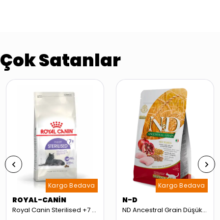
Çok Satanlar
Kargo Bedava
Kargo Bedava
ROYAL-CANİN
N-D
Royal Canin Sterilised +7 Kısırlaştırılmış 7 Yaş Üzeri Kedi Maması 3,5kg
ND Ancestral Grain Düşük Tahıllı Tavuk ve Narlı Kısırlaştırılmış Kedi Maması 10kg