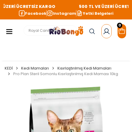
 ÜZERİ ÜCRETSİZ KARGO
500 TL VE ÜZERİ ÜCRETS
Facebook
Instagram
Yetki Belgeleri
0
KEDİ
Kedi Mamaları
Kısırlaştırılmış Kedi Mamaları
Pro Plan Steril Somonlu Kısırlaştırılmış Kedi Maması 10kg