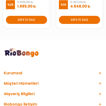
2.635,00 ₺
5.387,00 ₺
%
25
%
10
1.985,00 ₺
4.848,00 ₺
SEPETE EKLE
SEPETE EKLE
Kurumsal
Müşteri Hizmetleri
Alışveriş Bilgileri
Riobongo İletişim