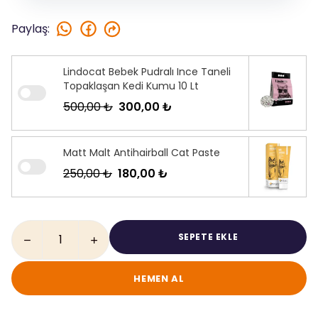
Paylaş
:
Lindocat Bebek Pudralı Ince Taneli
Topaklaşan Kedi Kumu 10 Lt
500,00 ₺
300,00 ₺
Matt Malt Antihairball Cat Paste
250,00 ₺
180,00 ₺
SEPETE EKLE
HEMEN AL