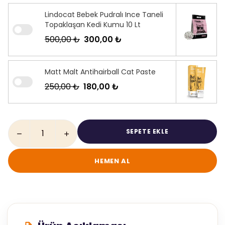
Lindocat Bebek Pudralı Ince Taneli
Topaklaşan Kedi Kumu 10 Lt
500,00 ₺
300,00 ₺
Matt Malt Antihairball Cat Paste
250,00 ₺
180,00 ₺
SEPETE EKLE
HEMEN AL