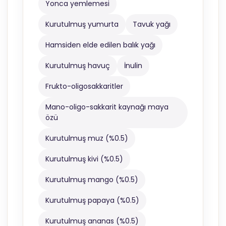
Yonca yemlemesi
Kurutulmuş yumurta
Tavuk yağı
Hamsiden elde edilen balık yağı
Kurutulmuş havuç
İnulin
Frukto-oligosakkaritler
Mano-oligo-sakkarit kaynağı maya
özü
Kurutulmuş muz (%0.5)
Kurutulmuş kivi (%0.5)
Kurutulmuş mango (%0.5)
Kurutulmuş papaya (%0.5)
Kurutulmuş ananas (%0.5)