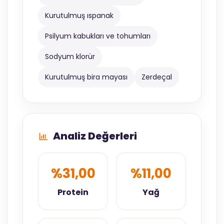
Kurutulmuş ıspanak
Psilyum kabukları ve tohumları
Sodyum klorür
Kurutulmuş bira mayası
Zerdeçal
Analiz Değerleri
%31,00
%11,00
Protein
Yağ