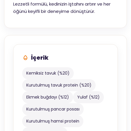
Lezzetli formülü, kedinizin iştahını artırır ve her
öğünü keyifli bir deneyime dönüştürür.
İçerik
Kemiksiz tavuk (%20)
Kurutulmuş tavuk protein (%20)
Ekmek buğdayı (%12)
Yulaf (%12)
Kurutulmuş pancar posası
Kurutulmuş hamsi protein