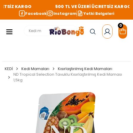
ETSİZ KARGO
500 TL VE ÜZERİ ÜCRETSİZ KARGO
Facebook
Instagram
Yetki Belgeleri
0
KEDİ
Kedi Mamaları
Kısırlaştırılmış Kedi Mamaları
ND Tropical Selection Tavuklu Kısırlaştırılmış Kedi Maması
1,5kg