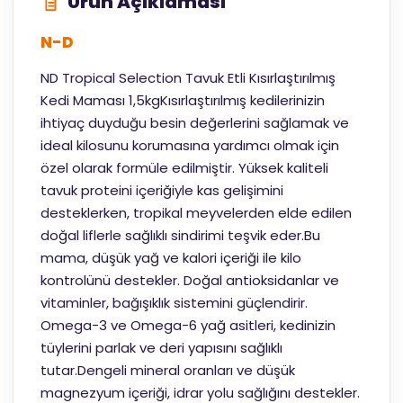
Ürün Açıklaması
N-D
ND Tropical Selection Tavuk Etli Kısırlaştırılmış
Kedi Maması 1,5kgKısırlaştırılmış kedilerinizin
ihtiyaç duyduğu besin değerlerini sağlamak ve
ideal kilosunu korumasına yardımcı olmak için
özel olarak formüle edilmiştir. Yüksek kaliteli
tavuk proteini içeriğiyle kas gelişimini
desteklerken, tropikal meyvelerden elde edilen
doğal liflerle sağlıklı sindirimi teşvik eder.Bu
mama, düşük yağ ve kalori içeriği ile kilo
kontrolünü destekler. Doğal antioksidanlar ve
vitaminler, bağışıklık sistemini güçlendirir.
Omega-3 ve Omega-6 yağ asitleri, kedinizin
tüylerini parlak ve deri yapısını sağlıklı
tutar.Dengeli mineral oranları ve düşük
magnezyum içeriği, idrar yolu sağlığını destekler.