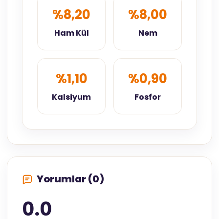
%8,20
%8,00
Ham Kül
Nem
%1,10
%0,90
Kalsiyum
Fosfor
Yorumlar (0)
0.0