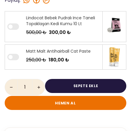
Paylaş
:
Lindocat Bebek Pudralı Ince Taneli
Topaklaşan Kedi Kumu 10 Lt
500,00 ₺
300,00 ₺
Matt Malt Antihairball Cat Paste
250,00 ₺
180,00 ₺
SEPETE EKLE
HEMEN AL