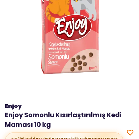
Enjoy
Enjoy Somonlu Kısırlaştırılmış Kedi
Maması 10 kg
✓ %100 ORİJİNAL ÜRÜN GARANTİSİ İLE RİOBONGO ENJOY