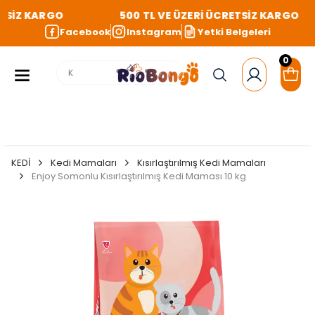
TSİZ KARGO
500 TL VE ÜZERİ ÜCRETSİZ KARGO
Facebook
Instagram
Yetki Belgeleri
0
KEDİ
Kedi Mamaları
Kısırlaştırılmış Kedi Mamaları
Enjoy Somonlu Kısırlaştırılmış Kedi Maması 10 kg