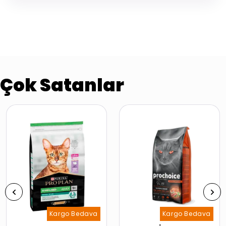
Çok Satanlar
Kargo Bedava
Kargo Bedava