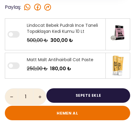
Paylaş
:
Lindocat Bebek Pudralı Ince Taneli
Topaklaşan Kedi Kumu 10 Lt
500,00 ₺
300,00 ₺
Matt Malt Antihairball Cat Paste
250,00 ₺
180,00 ₺
SEPETE EKLE
HEMEN AL