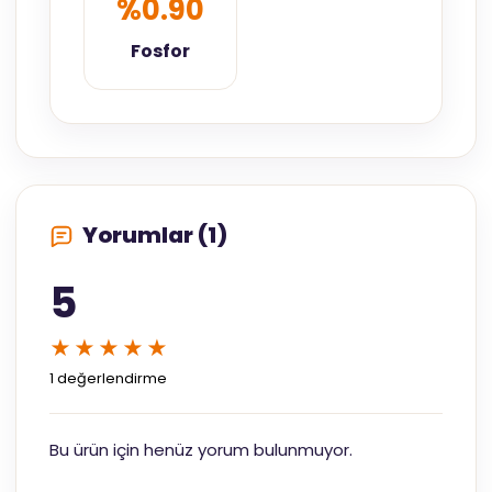
%0.90
Fosfor
Yorumlar (1)
5
★★★★★
1 değerlendirme
Bu ürün için henüz yorum bulunmuyor.