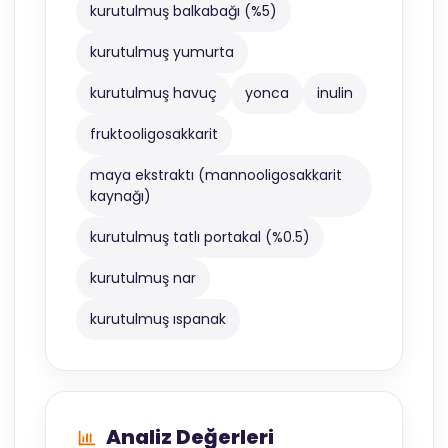
kurutulmuş balkabağı (%5)
kurutulmuş yumurta
kurutulmuş havuç
yonca
inulin
fruktooligosakkarit
maya ekstraktı (mannooligosakkarit
kaynağı)
kurutulmuş tatlı portakal (%0.5)
kurutulmuş nar
kurutulmuş ıspanak
Analiz Değerleri