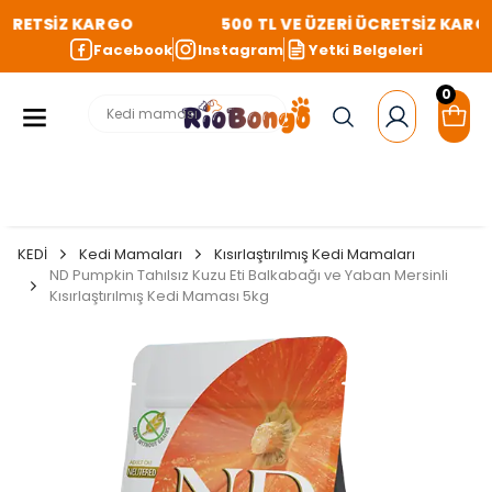
CRETSİZ KARGO
500 TL VE ÜZERİ ÜCRETSİZ KARGO
Facebook
Instagram
Yetki Belgeleri
0
KEDİ
Kedi Mamaları
Kısırlaştırılmış Kedi Mamaları
ND Pumpkin Tahılsız Kuzu Eti Balkabağı ve Yaban Mersinli
Kısırlaştırılmış Kedi Maması 5kg