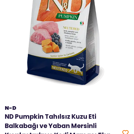
N-D
ND Pumpkin Tahılsız Kuzu Eti
Balkabağı ve Yaban Mersinli