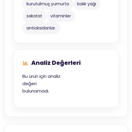
kurutulmuş yumurta
balık yağı
sakatat
vitaminler
antioksidanlar.
Analiz Değerleri
Bu ürün için analiz
değeri
bulunamadı.