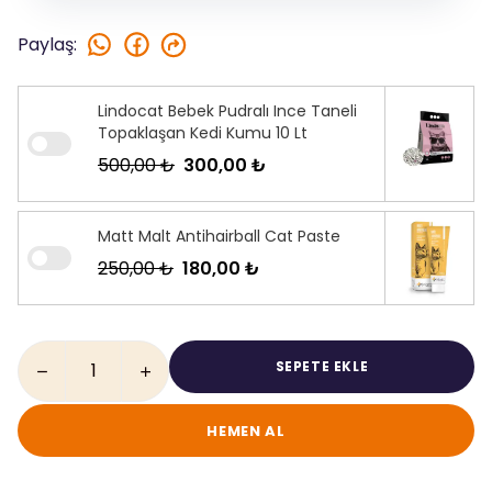
Paylaş
:
Lindocat Bebek Pudralı Ince Taneli
Topaklaşan Kedi Kumu 10 Lt
500,00 ₺
300,00 ₺
Matt Malt Antihairball Cat Paste
250,00 ₺
180,00 ₺
SEPETE EKLE
HEMEN AL