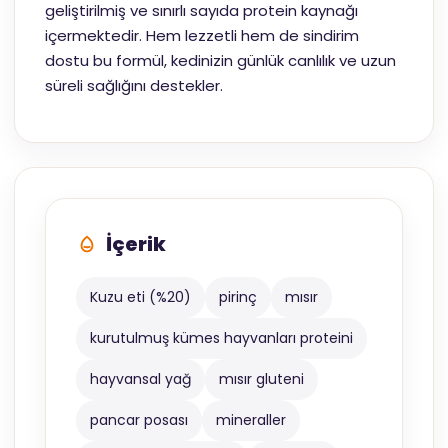
geliştirilmiş ve sınırlı sayıda protein kaynağı
içermektedir. Hem lezzetli hem de sindirim
dostu bu formül, kedinizin günlük canlılık ve uzun
süreli sağlığını destekler.
İçerik
Kuzu eti (%20)
pirinç
mısır
kurutulmuş kümes hayvanları proteini
hayvansal yağ
mısır gluteni
pancar posası
mineraller