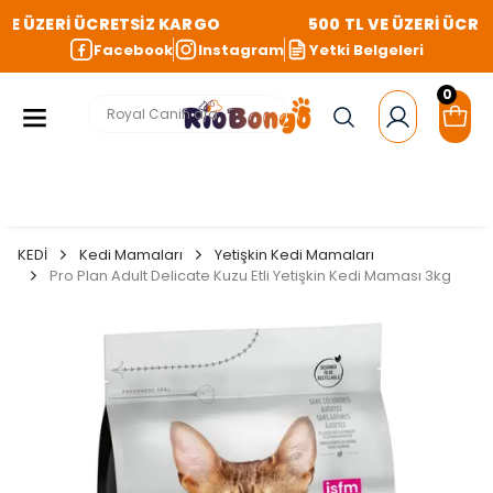
VE ÜZERİ ÜCRETSİZ KARGO
500 TL VE ÜZERİ ÜCRET
Facebook
Instagram
Yetki Belgeleri
0
KEDİ
Kedi Mamaları
Yetişkin Kedi Mamaları
Pro Plan Adult Delicate Kuzu Etli Yetişkin Kedi Maması 3kg