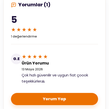
Yorumlar (1)
5
★★★★★
1 değerlendirme
★★★★★
G.E
Ürün Yorumu
13 Mayıs 2026
Çok hızlı güvenilir ve uygun fiat çoook
teşekkürler🙏
Yorum Yap